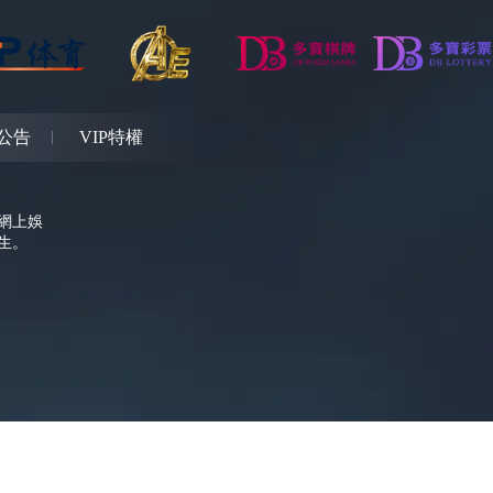
公告
VIP特權
網上娛
生。