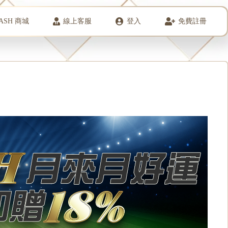
ASH 商城
線上客服
登入
免費註冊