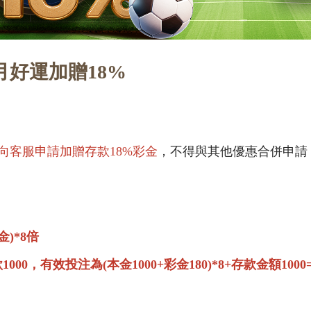
月好運加贈18%
向客服申請加贈存款18%彩金
，不得與其他優惠合併申請
金)*8倍
1000，有效投注為(本金1000+彩金180)*8+存款金額1000=1