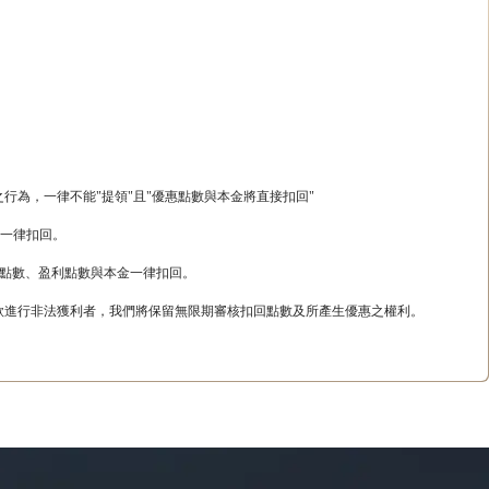
為，一律不能"提領"且"優惠點數與本金將直接扣回"
金一律扣回。
優惠點數、盈利點數與本金一律扣回。
款進行非法獲利者，我們將保留無限期審核扣回點數及所產生優惠之權利。